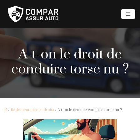
A-t-on le droit de
conduire torse nu ?
/
Réglementation et droits
/ A-t-on le droit de conduire torse nu ?