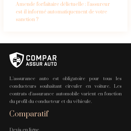
Amende forfaitaire délictuelle : l’assureur
est-il informé automatiquement de votre
sanction ?
L’assurance auto est obligatoire pour tous les
conducteurs souhaitant circuler en voiture. Les
contrats d’assurance automobile varient en fonction
du profil du conducteur et du véhicule.
Comparatif
Devis en ligne