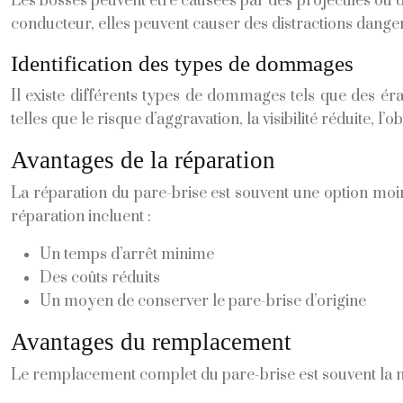
Les bosses peuvent être causées par des projectiles ou d
conducteur, elles peuvent causer des distractions danger
Identification des types de dommages
Il existe différents types de dommages tels que des éra
telles que le risque d’aggravation, la visibilité réduite, l
Avantages de la réparation
La réparation du pare-brise est souvent une option moi
réparation incluent :
Un temps d’arrêt minime
Des coûts réduits
Un moyen de conserver le pare-brise d’origine
Avantages du remplacement
Le remplacement complet du pare-brise est souvent la 