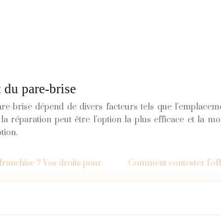
 du pare-brise
re-brise dépend de divers facteurs tels que l’emplacemen
a réparation peut être l’option la plus efficace et la 
tion.
ranchise ? Vos droits pour
Comment contester l’offr