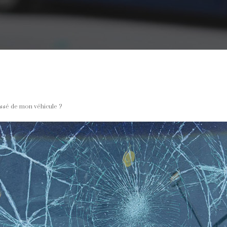
assé de mon véhicule ?