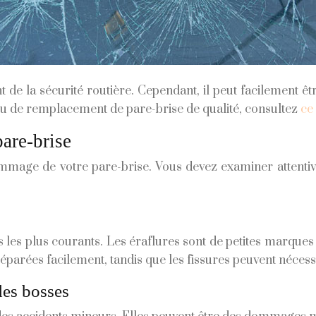
t de la sécurité routière. Cependant, il peut facilement ê
ou de remplacement de pare-brise de qualité, consultez
ce 
are-brise
ommage de votre pare-brise. Vous devez examiner attentive
 les plus courants. Les éraflures sont de petites marques s
 réparées facilement, tandis que les fissures peuvent néce
 des bosses