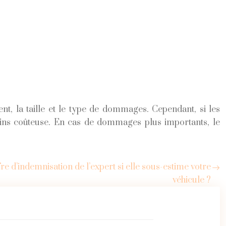
t, la taille et le type de dommages. Cependant, si les
moins coûteuse. En cas de dommages plus importants, le
e d’indemnisation de l’expert si elle sous-estime votre
véhicule ?