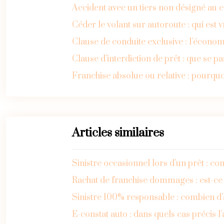
Accident avec un tiers non désigné au c
Céder le volant sur autoroute : qui est 
Clause de conduite exclusive : l’économi
Clause d’interdiction de prêt : que se p
Franchise absolue ou relative : pourquoi
Articles similaires
Sinistre occasionnel lors d’un prêt : co
Rachat de franchise dommages : est-ce 
Sinistre 100% responsable : combien d’
E-constat auto : dans quels cas précis l’