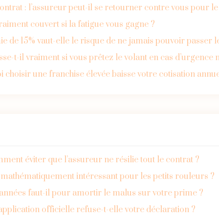
ontrat : l’assureur peut-il se retourner contre vous pour
vraiment couvert si la fatigue vous gagne ?
e de 15% vaut-elle le risque de ne jamais pouvoir passer le
asse-t-il vraiment si vous prêtez le volant en cas d’urgence
 choisir une franchise élevée baisse votre cotisation annue
mment éviter que l’assureur ne résilie tout le contrat ?
mathématiquement intéressant pour les petits rouleurs ?
années faut-il pour amortir le malus sur votre prime ?
application officielle refuse-t-elle votre déclaration ?