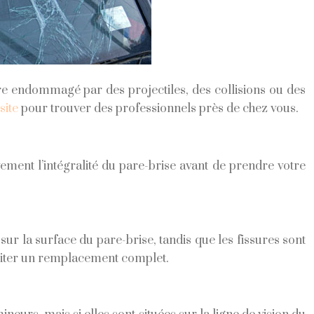
tre endommagé par des projectiles, des collisions ou des
site
pour trouver des professionnels près de chez vous.
ment l’intégralité du pare-brise avant de prendre votre
ur la surface du pare-brise, tandis que les fissures sont
ssiter un remplacement complet.