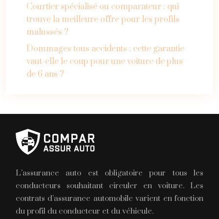
Courtier spécialisé ou comparateur : qui
trouve la meilleure offre pour les profils
malussés ?
Dommages tous accidents : cette garantie
vaut-elle le coup pour une voiture de plus
de 6 ans ?
L’assurance auto est obligatoire pour tous les
conducteurs souhaitant circuler en voiture. Les
contrats d’assurance automobile varient en fonction
du profil du conducteur et du véhicule.