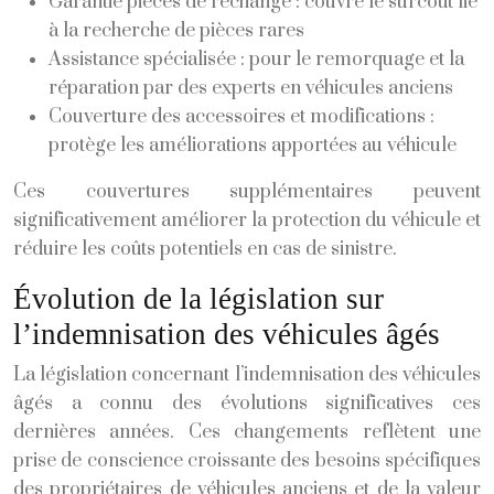
Garantie pièces de rechange : couvre le surcoût lié
à la recherche de pièces rares
Assistance spécialisée : pour le remorquage et la
réparation par des experts en véhicules anciens
Couverture des accessoires et modifications :
protège les améliorations apportées au véhicule
Ces couvertures supplémentaires peuvent
significativement améliorer la protection du véhicule et
réduire les coûts potentiels en cas de sinistre.
Évolution de la législation sur
l’indemnisation des véhicules âgés
La législation concernant l’indemnisation des véhicules
âgés a connu des évolutions significatives ces
dernières années. Ces changements reflètent une
prise de conscience croissante des besoins spécifiques
des propriétaires de véhicules anciens et de la valeur