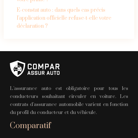
E-constat auto : dans quels cas précis
l’application officielle refuse-t-elle votre
déclaration ?
L’assurance auto est obligatoire pour tous les
conducteurs souhaitant circuler en voiture. Les
contrats d’assurance automobile varient en fonction
du profil du conducteur et du véhicule.
Comparatif